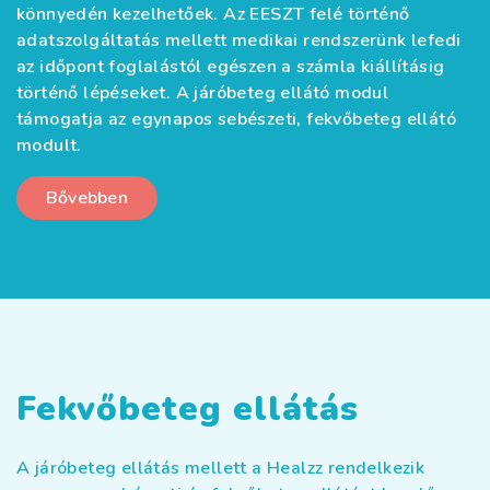
könnyedén kezelhetőek. Az EESZT felé történő
adatszolgáltatás mellett medikai rendszerünk lefedi
az időpont foglalástól egészen a számla kiállításig
történő lépéseket. A járóbeteg ellátó modul
támogatja az egynapos sebészeti, fekvőbeteg ellátó
modult.
Bővebben
Fekvőbeteg ellátás
A járóbeteg ellátás mellett a Healzz rendelkezik