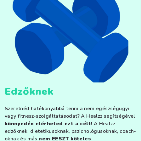
Edzőknek
Szeretnéd hatékonyabbá tenni a nem egészségügyi
vagy fitnesz-szolgáltatásodat? A Healzz segítségével
könnyedén elérheted ezt a célt!
A Healzz
edzőknek, dietetikusoknak, pszichológusoknak, coach-
oknak és más
nem EESZT köteles