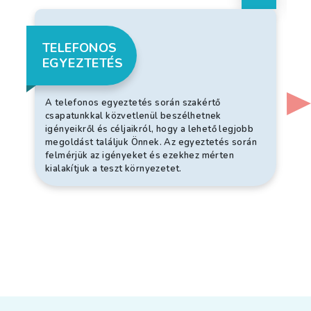
TELEFONOS
EGYEZTETÉS
A telefonos egyeztetés során szakértő
csapatunkkal közvetlenül beszélhetnek
igényeikről és céljaikról, hogy a lehető legjobb
megoldást találjuk Önnek. Az egyeztetés során
felmérjük az igényeket és ezekhez mérten
kialakítjuk a teszt környezetet.