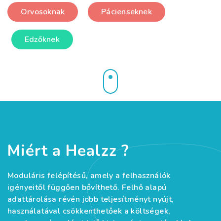
Orvosoknak
Pácienseknek
Edzőknek
Miért a Healzz ?
Moduláris felépítésű, amely a felhasználók
igényeitől függően bővíthető. Felhő alapú
adattárolása révén jobb teljesítményt nyújt,
használatával csökkenthetőek a költségek,