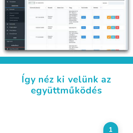
Így néz ki velünk az
együttműködés
1