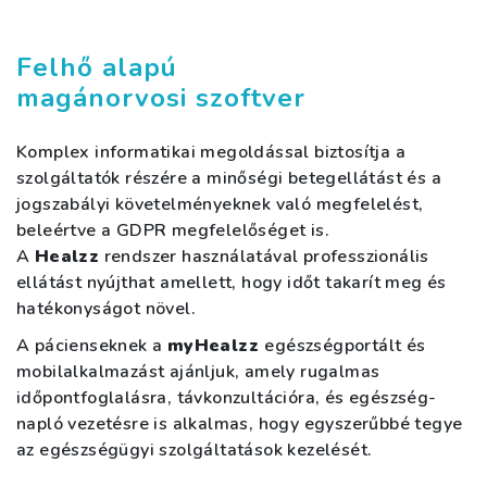
Felhő alapú
magánorvosi szoftver
Komplex informatikai megoldással biztosítja a
szolgáltatók részére a minőségi betegellátást és a
jogszabályi követelményeknek való megfelelést,
beleértve a GDPR megfelelőséget is.
A
Healzz
rendszer használatával professzionális
ellátást nyújthat amellett, hogy időt takarít meg és
hatékonyságot növel.
A pácienseknek a
myHealzz
egészségportált és
mobilalkalmazást ajánljuk, amely rugalmas
időpontfoglalásra, távkonzultációra, és egészség-
napló vezetésre is alkalmas, hogy egyszerűbbé tegye
az egészségügyi szolgáltatások kezelését.