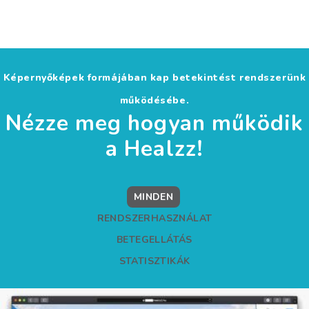
Képernyőképek formájában kap betekintést rendszerünk
működésébe.
Nézze meg hogyan működik
a Healzz!
MINDEN
RENDSZERHASZNÁLAT
BETEGELLÁTÁS
STATISZTIKÁK