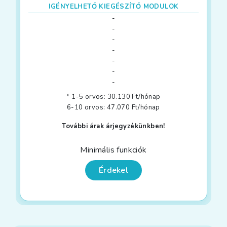
IGÉNYELHETŐ KIEGÉSZÍTŐ MODULOK
-
-
-
-
-
-
-
* 1-5 orvos: 30.130 Ft/hónap
6-10 orvos: 47.070 Ft/hónap
További árak árjegyzékünkben!
Minimális funkciók
Érdekel