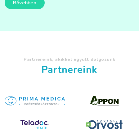
Bővebben
Partnereink, akikkel együtt dolgozunk
Partnereink