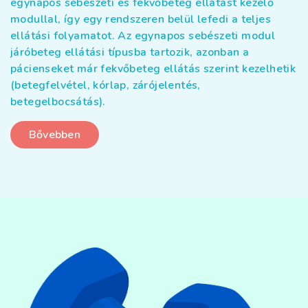
egynapos sebészeti és fekvőbeteg ellátást kezelő
modullal, így egy rendszeren belül lefedi a teljes
ellátási folyamatot. Az egynapos sebészeti modul
járóbeteg ellátási típusba tartozik, azonban a
pácienseket már fekvőbeteg ellátás szerint kezelhetik
(betegfelvétel, kórlap, zárójelentés,
betegelbocsátás).
Bővebben