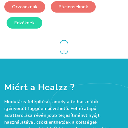
Orvosoknak
Pácienseknek
Edzőknek
Miért a Healzz ?
Moduláris felépítésű, amely a felhasználók
igényeitől függően bővíthető. Felhő alapú
adattárolása révén jobb teljesítményt nyújt,
használatával csökkenthetőek a költségek,