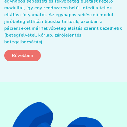
egynapos sebészeti és fekvőbeteg ellátást kezelő
modullal, így egy rendszeren belül lefedi a teljes
ellátási folyamatot. Az egynapos sebészeti modul
járóbeteg ellátási típusba tartozik, azonban a
pácienseket már fekvőbeteg ellátás szerint kezelhetik
(betegfelvétel, kórlap, zárójelentés,
betegelbocsátás).
Bővebben