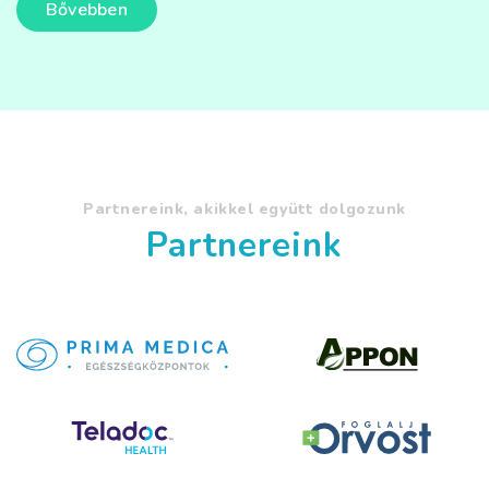
Bővebben
Partnereink, akikkel együtt dolgozunk
Partnereink