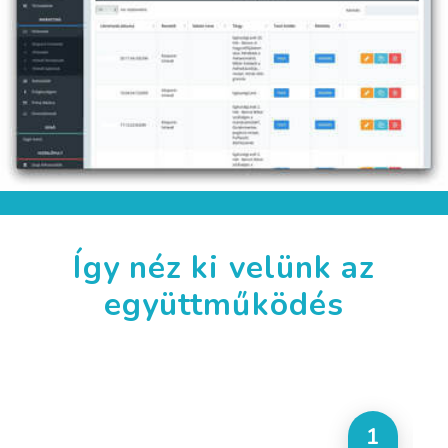
Így néz ki velünk az
együttműködés
1