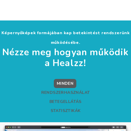
Képernyőképek formájában kap betekintést rendszerünk
működésébe.
Nézze meg hogyan működik
a Healzz!
MINDEN
RENDSZERHASZNÁLAT
BETEGELLÁTÁS
STATISZTIKÁK