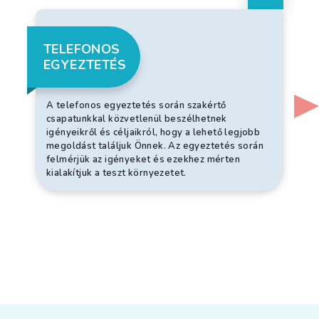
TELEFONOS
EGYEZTETÉS
A telefonos egyeztetés során szakértő
csapatunkkal közvetlenül beszélhetnek
igényeikről és céljaikról, hogy a lehető legjobb
megoldást találjuk Önnek. Az egyeztetés során
felmérjük az igényeket és ezekhez mérten
kialakítjuk a teszt környezetet.