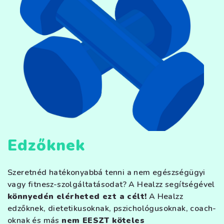
Edzőknek
Szeretnéd hatékonyabbá tenni a nem egészségügyi
vagy fitnesz-szolgáltatásodat? A Healzz segítségével
könnyedén elérheted ezt a célt!
A Healzz
edzőknek, dietetikusoknak, pszichológusoknak, coach-
oknak és más
nem EESZT köteles