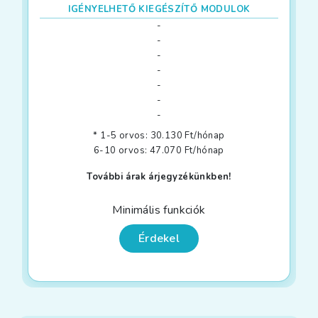
IGÉNYELHETŐ KIEGÉSZÍTŐ MODULOK
-
-
-
-
-
-
-
* 1-5 orvos: 30.130 Ft/hónap
6-10 orvos: 47.070 Ft/hónap
További árak árjegyzékünkben!
Minimális funkciók
Érdekel