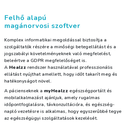
Felhő alapú
magánorvosi szoftver
Komplex informatikai megoldással biztosítja a
szolgáltatók részére a minőségi betegellátást és a
jogszabályi követelményeknek való megfelelést,
beleértve a GDPR megfelelőséget is.
A
Healzz
rendszer használatával professzionális
ellátást nyújthat amellett, hogy időt takarít meg és
hatékonyságot növel.
A pácienseknek a
myHealzz
egészségportált és
mobilalkalmazást ajánljuk, amely rugalmas
időpontfoglalásra, távkonzultációra, és egészség-
napló vezetésre is alkalmas, hogy egyszerűbbé tegye
az egészségügyi szolgáltatások kezelését.