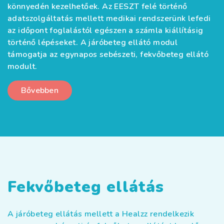
könnyedén kezelhetőek. Az EESZT felé történő
adatszolgáltatás mellett medikai rendszerünk lefedi
az időpont foglalástól egészen a számla kiállításig
történő lépéseket. A járóbeteg ellátó modul
támogatja az egynapos sebészeti, fekvőbeteg ellátó
modult.
Bővebben
Fekvőbeteg ellátás
A járóbeteg ellátás mellett a Healzz rendelkezik